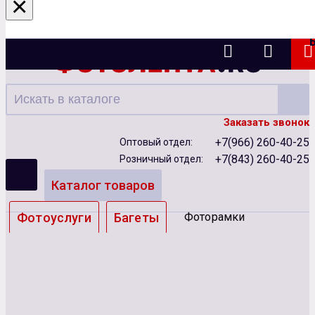
×
Казань
Заказать звонок
+7(966) 260-40-25
Оптовый отдел:
+7(843) 260-40-25
Розничный отдел:
Каталог товаров
Фотоуслуги
Багеты
Фоторамки
Альбомы
Бумага
Чернила
Карты памяти
Батарейки
Сублимация