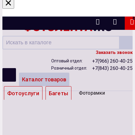
×
Казань
Заказать звонок
+7(966) 260-40-25
Оптовый отдел:
+7(843) 260-40-25
Розничный отдел:
Каталог товаров
Фотоуслуги
Багеты
Фоторамки
Альбомы
Бумага
Чернила
Карты памяти
Батарейки
Сублимация