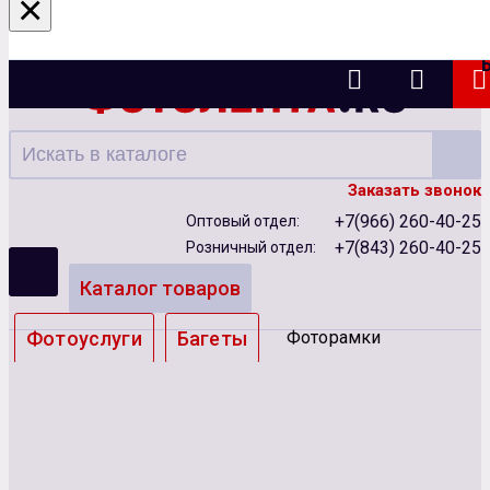
×
Казань
Заказать звонок
+7(966) 260-40-25
Оптовый отдел:
+7(843) 260-40-25
Розничный отдел:
Каталог товаров
Фотоуслуги
Багеты
Фоторамки
Альбомы
Бумага
Чернила
Карты памяти
Батарейки
Сублимация