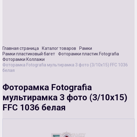
Сувенирная продукция
Зарядные устройства
Аксессуары
Главная страница
Каталог товаров
Рамки
Рамки пластиковый багет
Фоторамки пластик Fotografia
Фоторамки Коллажи
Фоторамка Fotografia мультирамка 3 фото (3/10х15) FFC 1036
белая
Фоторамка Fotografia
мультирамка 3 фото (3/10х15)
FFC 1036 белая