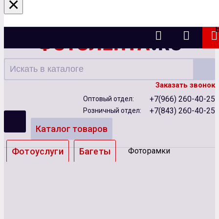
×
Казань
Заказать звонок
+7(966) 260-40-25
Оптовый отдел:
+7(843) 260-40-25
Розничный отдел:
Каталог товаров
Фотоуслуги
Багеты
Фоторамки
Альбомы
Бумага
Чернила
Карты памяти
Батарейки
Сублимация