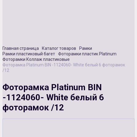
Сувенирная продукция
Зарядные устройства
Аксессуары
Главная страница
Каталог товаров
Рамки
Рамки пластиковый багет
Фоторамки пластик Platinum
Фоторамки Коллаж пластиковые
Фоторамка Platinum BIN -1124060- White белый 6 фоторамок
/12
Фоторамка Platinum BIN
-1124060- White белый 6
фоторамок /12