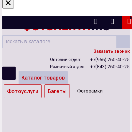
×
Казань
Заказать звонок
+7(966) 260-40-25
Оптовый отдел:
+7(843) 260-40-25
Розничный отдел:
Каталог товаров
Фотоуслуги
Багеты
Фоторамки
Альбомы
Бумага
Чернила
Карты памяти
Батарейки
Сублимация