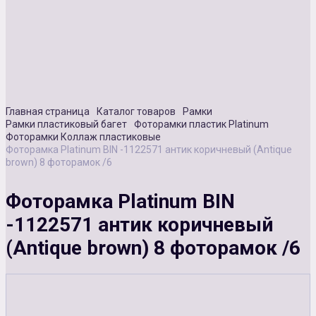
Сувенирная продукция
Зарядные устройства
Аксессуары
Главная страница
Каталог товаров
Рамки
Рамки пластиковый багет
Фоторамки пластик Platinum
Фоторамки Коллаж пластиковые
Фоторамка Platinum BIN -1122571 антик коричневый (Antique
brown) 8 фоторамок /6
Фоторамка Platinum BIN
-1122571 антик коричневый
(Antique brown) 8 фоторамок /6