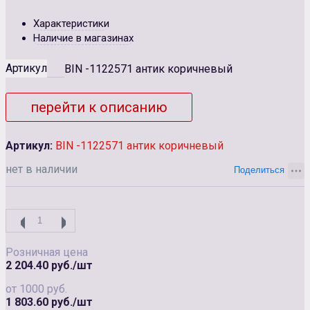
Характеристики
Наличие в магазинах
Артикул
BIN -1122571 антик коричневый
перейти к описанию
Артикул:
BIN -1122571 антик коричневый
нет в наличии
Розничная цена
2 204.40 руб./шт
от 1000 руб.
1 803.60 руб./шт