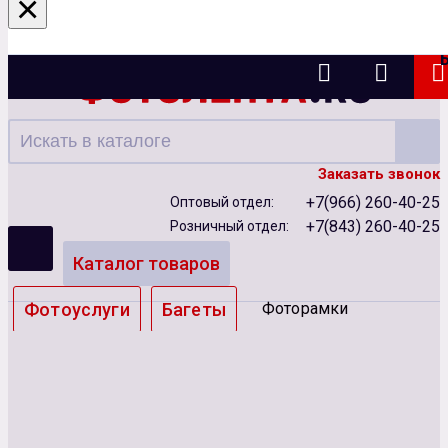
×
Казань
Заказать звонок
+7(966) 260-40-25
Оптовый отдел:
+7(843) 260-40-25
Розничный отдел:
Каталог товаров
Фотоуслуги
Багеты
Фоторамки
Альбомы
Бумага
Чернила
Карты памяти
Батарейки
Сублимация