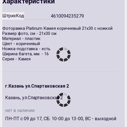
Характеристики
ШтрихКод
4610094235279
Фоторамка Platinum Камея коричневый 21х30 с ножкой
Размер фото, см - 21х30 см
Материал - пластик
Цвет - коричневый
Ножка-подставка - есть
Ширина багета, мм. - 16
Серия - Камея
г.Казань ул.Спартаковская 2
Казань, ул.Спартаковская 2
нет в наличии
ПН-ПТ с 09 до 17, СБ. 10-00 до 13-00, ВС - выходной