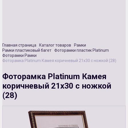
Сувенирная продукция
Зарядные устройства
Аксессуары
Главная страница
Каталог товаров
Рамки
Рамки пластиковый багет
Фоторамки пластик Platinum
Фоторамки Рамки
Фоторамка Platinum Камея коричневый 21х30 с ножкой (28)
Фоторамка Platinum Камея
коричневый 21х30 с ножкой
(28)