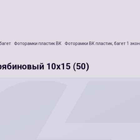
багет
Фоторамки пластик ВК
Фоторамки ВК пластик, багет 1 эко
ябиновый 10х15 (50)