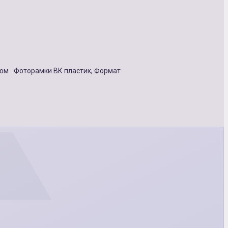
ном
Фоторамки ВК пластик, Формат