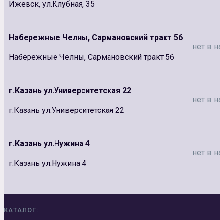
Ижевск, ул.Клубная, 35
Набережные Челны, Сармановский тракт 56
нет в н
Набережные Челны, Сармановский тракт 56
г.Казань ул.Университетская 22
нет в н
г.Казань ул.Университетская 22
г.Казань ул.Нужина 4
нет в н
г.Казань ул.Нужина 4
КАТАЛОГ: