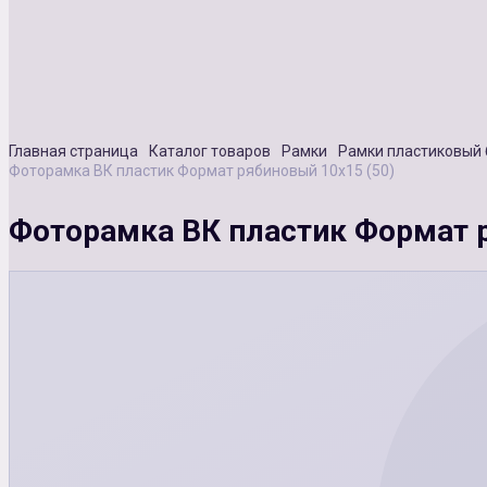
Главная страница
Каталог товаров
Рамки
Рамки пластиковый 
Фоторамка ВК пластик Формат рябиновый 10х15 (50)
Фоторамка ВК пластик Формат р