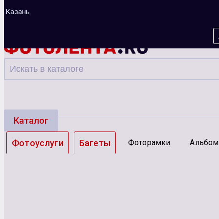
Казань
Каталог
Фотоуслуги
Багеты
Фоторамки
Альбо
Зарядные устройства