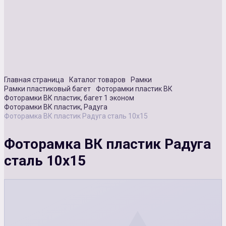
Сувенирная продукция
Зарядные устройства
Аксессуары
Главная страница
Каталог товаров
Рамки
Рамки пластиковый багет
Фоторамки пластик ВК
Фоторамки ВК пластик, багет 1 эконом
Фоторамки ВК пластик, Радуга
Фоторамка ВК пластик Радуга сталь 10х15
Фоторамка ВК пластик Радуга
сталь 10х15