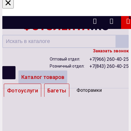
×
Казань
Заказать звонок
+7(966) 260-40-25
Оптовый отдел:
+7(843) 260-40-25
Розничный отдел:
Каталог товаров
Фотоуслуги
Багеты
Фоторамки
Альбомы
Бумага
Чернила
Карты памяти
Батарейки
Сублимация