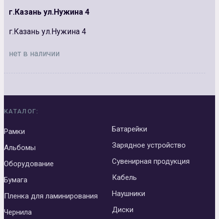
г.Казань ул.Нужина 4
г.Казань ул.Нужина 4
нет в наличии
КАТАЛОГ:
Батарейки
Рамки
Зарядное устройство
Альбомы
Сувенирная продукция
Оборудование
Кабель
Бумага
Наушники
Пленка для ламинирования
Диски
Чернила