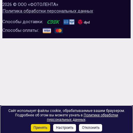
2026 © ООО «ФОТОЛЕНТА»
Политика обработки персональных данных
Способы доставки:
Способы оплаты:
Сайт использует файлы cookie, обрабатываемые вашим браузером.
Подробнее об этом вы можете узнать в
Политике обработки
персональных данных
.
Принять
Настроить
Отклонить