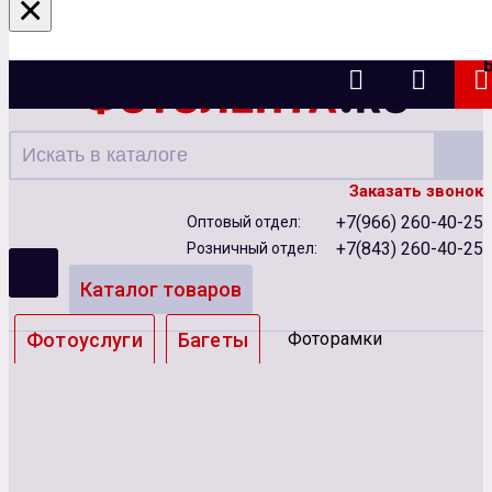
×
Казань
Заказать звонок
+7(966) 260-40-25
Оптовый отдел:
+7(843) 260-40-25
Розничный отдел:
Каталог товаров
Фотоуслуги
Багеты
Фоторамки
Альбомы
Бумага
Чернила
Карты памяти
Батарейки
Сублимация