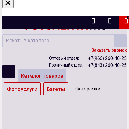
×
Казань
Заказать звонок
+7(966) 260-40-25
Оптовый отдел:
+7(843) 260-40-25
Розничный отдел:
Каталог товаров
Фотоуслуги
Багеты
Фоторамки
Альбомы
Бумага
Чернила
Карты памяти
Батарейки
Сублимация