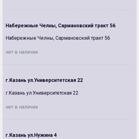
Набережные Челны, Сармановский тракт 56
Набережные Челны, Сармановский тракт 56
нет в наличии
г.Казань ул.Университетская 22
г.Казань ул.Университетская 22
нет в наличии
г.Казань ул.Нужина 4