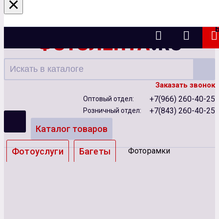
×
Казань
Заказать звонок
+7(966) 260-40-25
Оптовый отдел:
+7(843) 260-40-25
Розничный отдел:
Каталог товаров
Фотоуслуги
Багеты
Фоторамки
Альбомы
Бумага
Чернила
Карты памяти
Батарейки
Сублимация