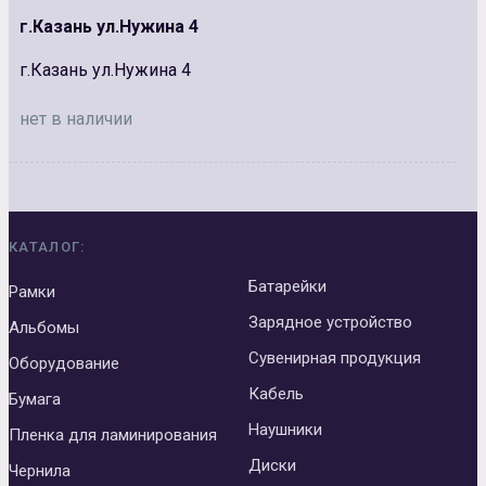
г.Казань ул.Нужина 4
г.Казань ул.Нужина 4
нет в наличии
КАТАЛОГ:
Батарейки
Рамки
Зарядное устройство
Альбомы
Сувенирная продукция
Оборудование
Кабель
Бумага
Наушники
Пленка для ламинирования
Диски
Чернила