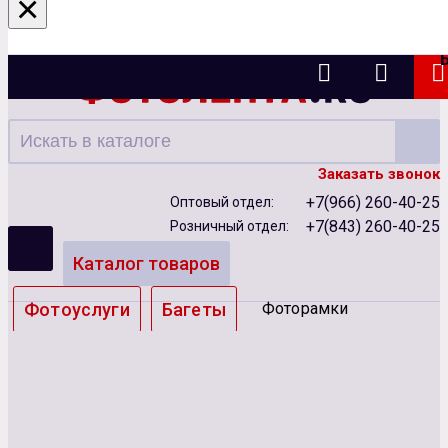
×
Казань
Заказать звонок
+7(966) 260-40-25
Оптовый отдел:
+7(843) 260-40-25
Розничный отдел:
Каталог товаров
Фотоуслуги
Багеты
Фоторамки
Альбомы
Бумага
Чернила
Карты памяти
Батарейки
Сублимация