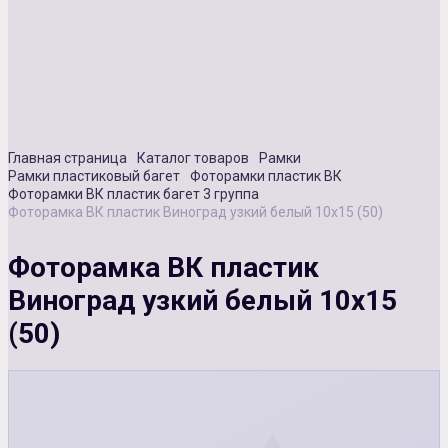
Сувенирная продукция
Зарядные устройства
Аксессуары
Главная страница
Каталог товаров
Рамки
Рамки пластиковый багет
Фоторамки пластик ВК
Фоторамки ВК пластик багет 3 группа
Фоторамка ВК пластик Виноград узкий белый 10х15 (50)
Фоторамка ВК пластик
Виноград узкий белый 10х15
(50)