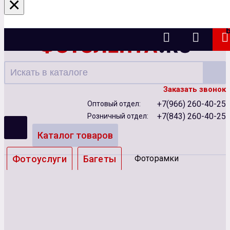
×
Казань
Заказать звонок
+7(966) 260-40-25
Оптовый отдел:
+7(843) 260-40-25
Розничный отдел:
Каталог товаров
Фотоуслуги
Багеты
Фоторамки
Альбомы
Бумага
Чернила
Карты памяти
Батарейки
Сублимация