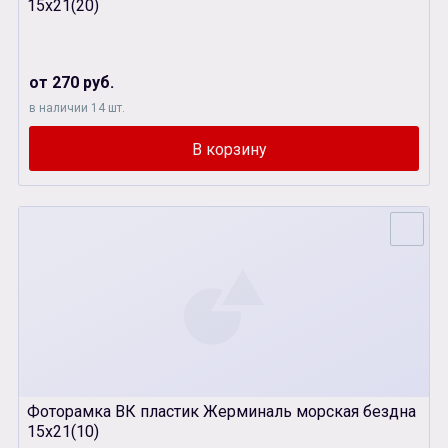
15х21(20)
от 270 руб.
в наличии 14 шт.
Фоторамка ВК пластик Жерминаль морская бездна
15х21(10)