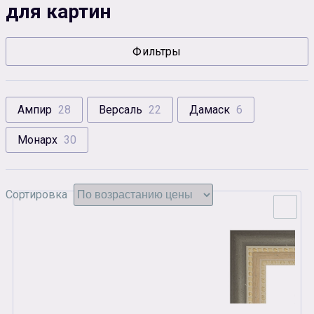
для картин
Сувенирная продукция
Зарядные устройства
Фильтры
Аксессуары
Ампир
28
Версаль
22
Дамаск
6
Монарх
30
Сортировка