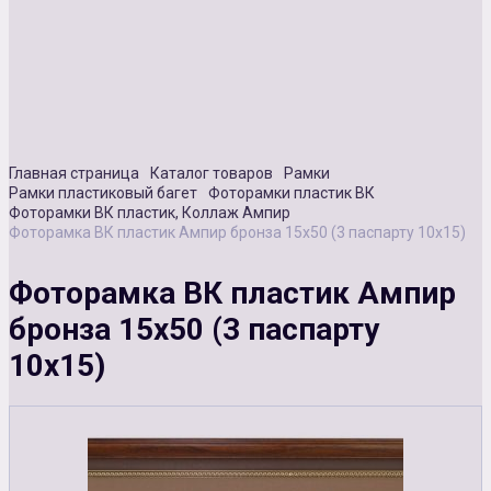
Сувенирная продукция
Зарядные устройства
Аксессуары
Главная страница
Каталог товаров
Рамки
Рамки пластиковый багет
Фоторамки пластик ВК
Фоторамки ВК пластик, Коллаж Ампир
Фоторамка ВК пластик Ампир бронза 15х50 (3 паспарту 10х15)
Фоторамка ВК пластик Ампир
бронза 15х50 (3 паспарту
10х15)