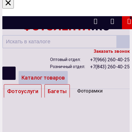
×
Казань
Заказать звонок
+7(966) 260-40-25
Оптовый отдел:
+7(843) 260-40-25
Розничный отдел:
Каталог товаров
Фотоуслуги
Багеты
Фоторамки
Альбомы
Бумага
Чернила
Карты памяти
Батарейки
Сублимация