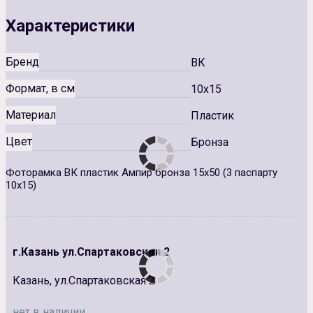
Характеристики
Бренд
ВК
Формат, в см
10x15
Материал
Пластик
Цвет
Бронза
Фоторамка ВК пластик Ампир бронза 15х50 (3 паспарту
10х15)
г.Казань ул.Спартаковская 2
Казань, ул.Спартаковская 2
нет в наличии