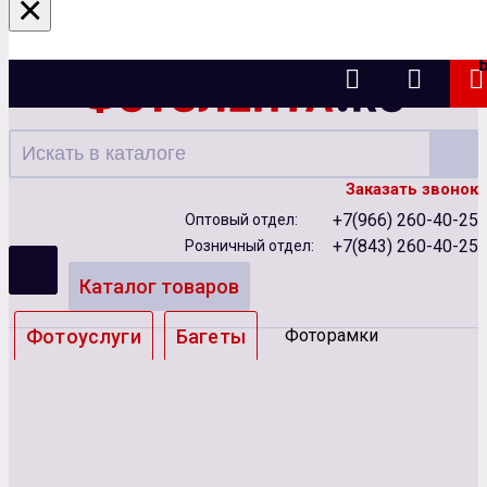
×
Казань
Заказать звонок
+7(966) 260-40-25
Оптовый отдел:
+7(843) 260-40-25
Розничный отдел:
Каталог товаров
Фотоуслуги
Багеты
Фоторамки
Альбомы
Бумага
Чернила
Карты памяти
Батарейки
Сублимация