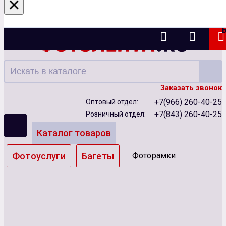
×
Казань
Заказать звонок
+7(966) 260-40-25
Оптовый отдел:
+7(843) 260-40-25
Розничный отдел:
Каталог товаров
Фотоуслуги
Багеты
Фоторамки
Альбомы
Бумага
Чернила
Карты памяти
Батарейки
Сублимация