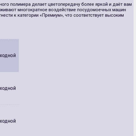
ного полимера делает цветопередачу более яркой и даёт вам
ерживают многократное воздействие посудомоечных машин
нести к категории «Премиум», что соответствует высоким
ыходной
ыходной
ыходной