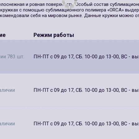
елоснежная и ровная поверхность. Особый состав сублимацион
на кружках с помощью сублимационного полимера «ORCA» выд
екомендовали себя на мировом рынке. Данные кружки можно от
ие
Режим работы
ии 783 шт.
ПН-ПТ с 09 до 17, СБ. 10-00 до 13-00, ВС - в
аличии
ПН-ПТ с 09 до 17, СБ. 10-00 до 13-00, ВС - в
аличии
ПН-ПТ с 09 до 17, СБ. 10-00 до 13-00, ВС - в