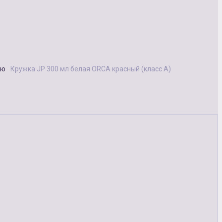
ию
Кружка JP 300 мл белая ORCA красный (класс А)