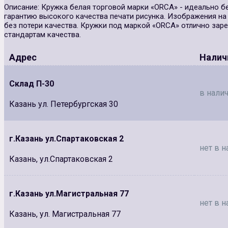
Описание: Кружка белая торговой марки «ORCA» - идеально б
гарантию высокого качества печати рисунка. Изображения 
без потери качества. Кружки под маркой «ORCA» отлично зар
стандартам качества.
Адрес
Налич
Склад П-30
в налич
Казань ул. Петербургская 30
г.Казань ул.Спартаковская 2
нет в н
Казань, ул.Спартаковская 2
г.Казань ул.Магистральная 77
нет в н
Казань, ул. Магистральная 77