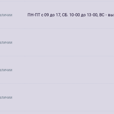
аличии
ПН-ПТ с 09 до 17, СБ. 10-00 до 13-00, ВС - в
аличии
аличии
аличии