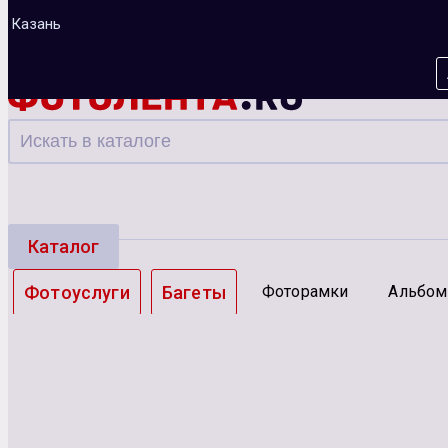
Казань
Каталог
Фотоуслуги
Багеты
Фоторамки
Альбо
Зарядные устройства