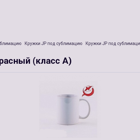
ублимацию
Кружки JP под сублимацию
Кружки JP под сублимац
расный (класс А)