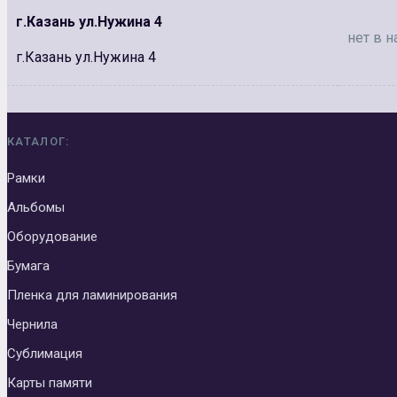
г.Казань ул.Нужина 4
нет в н
г.Казань ул.Нужина 4
КАТАЛОГ:
Рамки
Альбомы
Оборудование
Бумага
Пленка для ламинирования
Чернила
Сублимация
Карты памяти