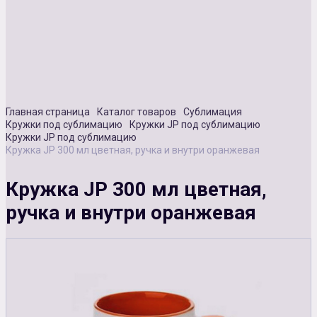
Сувенирная продукция
Зарядные устройства
Аксессуары
Главная страница
Каталог товаров
Сублимация
Кружки под сублимацию
Кружки JP под сублимацию
Кружки JP под сублимацию
Кружка JP 300 мл цветная, ручка и внутри оранжевая
Кружка JP 300 мл цветная,
ручка и внутри оранжевая