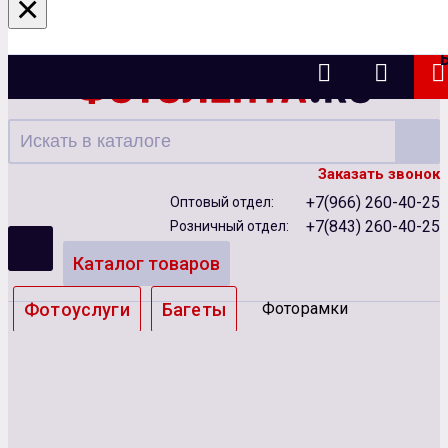
×
Казань
Заказать звонок
+7(966) 260-40-25
Оптовый отдел:
+7(843) 260-40-25
Розничный отдел:
Каталог товаров
Фотоуслуги
Багеты
Фоторамки
Альбомы
Бумага
Чернила
Карты памяти
Батарейки
Сублимация