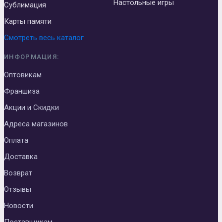
Настольные игры
Сублимация
Карты памяти
Смотреть весь каталог
ИНФОРМАЦИЯ:
Оптовикам
Франшиза
Акции и Скидки
Адреса магазинов
Оплата
Доставка
Возврат
Отзывы
Новости