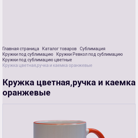
Сувенирная продукция
Зарядные устройства
Аксессуары
Главная страница
Каталог товаров
Сублимация
Кружки под сублимацию
Кружки Ревкол под сублимацию
Кружки под сублимацию цветные
Кружка цветная,ручка и каемка оранжевые
Кружка цветная,ручка и каемка
оранжевые