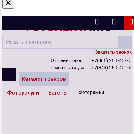
×
Казань
Заказать звонок
+7(966) 260-40-25
Оптовый отдел:
+7(843) 260-40-25
Розничный отдел:
Каталог товаров
Фотоуслуги
Багеты
Фоторамки
Альбомы
Бумага
Чернила
Карты памяти
Батарейки
Сублимация