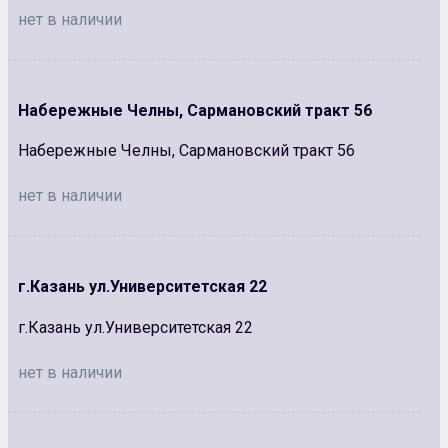
нет в наличии
Набережные Челны, Сармановский тракт 56
Набережные Челны, Сармановский тракт 56
нет в наличии
г.Казань ул.Университетская 22
г.Казань ул.Университетская 22
нет в наличии