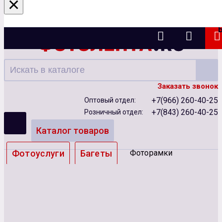
×
Казань
Заказать звонок
+7(966) 260-40-25
Оптовый отдел:
+7(843) 260-40-25
Розничный отдел:
Каталог товаров
Фотоуслуги
Багеты
Фоторамки
Альбомы
Бумага
Чернила
Карты памяти
Батарейки
Сублимация