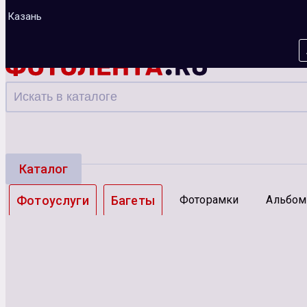
Казань
Каталог
Фотоуслуги
Багеты
Фоторамки
Альбо
Зарядные устройства