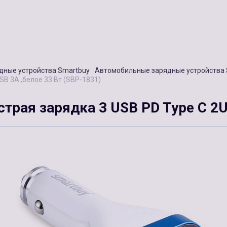
дные устройства Smartbuy
Автомобильные зарядные устройства 
B 3A ,белое 33 Вт (SBP-1831)
рая зарядка 3 USB PD Type C 2US