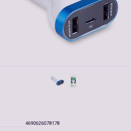
4690626078178