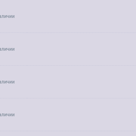
аличии
аличии
аличии
аличии