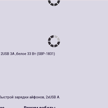
2USB 3A ,белое 33 Вт (SBP-1831)
 быстрой зарядки айфонов, 2xUSB A.
ие
Режим работы