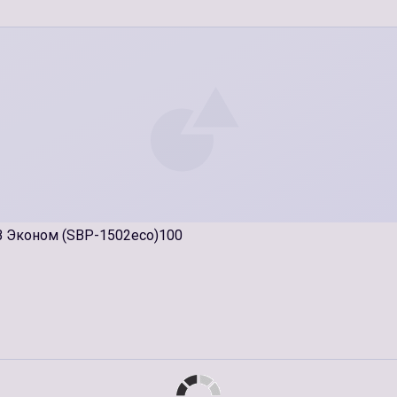
B Эконом (SBP-1502eco)100