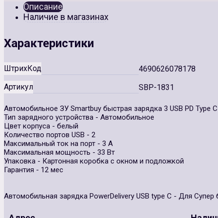
Описание
Наличие в магазинах
Характеристики
ШтрихКод
4690626078178
Артикул
SBP-1831
Автомобильное ЗУ Smartbuy быстрая зарядка 3 USB PD Type C 
Тип зарядного устройства - Автомобильное
Цвет корпуса - белый
Количество портов USB - 2
Максимальный ток на порт - 3 А
Максимальная мощность - 33 Вт
Упаковка - Картонная коробка с окном и подложкой
Гарантия - 12 мес
Автомобильная зарядка PowerDelivery USB type C - Для Супер
Адрес
Налич