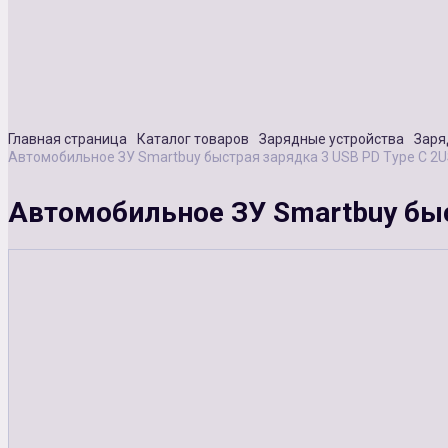
Главная страница
Каталог товаров
Зарядные устройства
Заря
Автомобильное ЗУ Smartbuy быстрая зарядка 3 USB PD Type C 2US
Автомобильное ЗУ Smartbuy быст