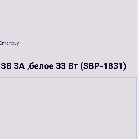
Smartbuy
B 3A ,белое 33 Вт (SBP-1831)