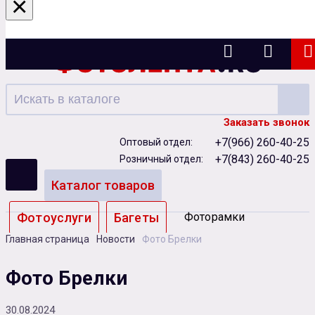
×
Казань
Заказать звонок
+7(966) 260-40-25
Оптовый отдел:
+7(843) 260-40-25
Розничный отдел:
Каталог товаров
Фотоуслуги
Багеты
Фоторамки
Главная страница
Новости
Фото Брелки
Альбомы
Фото Брелки
Бумага
Чернила
Карты памяти
30.08.2024
Батарейки
Сублимация