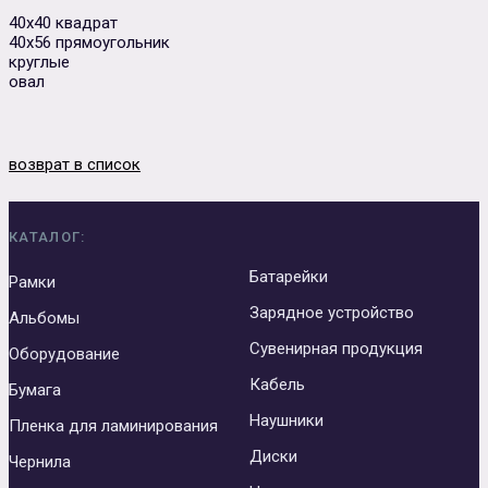
40х40 квадрат
40х56 прямоугольник
Сувенирная продукция
Зарядные устройства
круглые
овал
Аксессуары
возврат в список
КАТАЛОГ:
Батарейки
Рамки
Зарядное устройство
Альбомы
Сувенирная продукция
Оборудование
Кабель
Бумага
Наушники
Пленка для ламинирования
Диски
Чернила