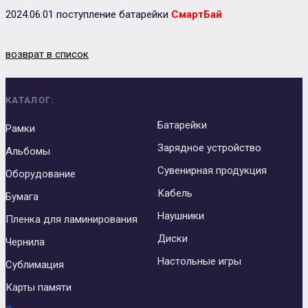
2024.06.01 поступление батарейки
СмартБай
Сувенирная продукция
Зарядные устройства
возврат в список
Аксессуары
КАТАЛОГ:
Батарейки
Рамки
Зарядное устройство
Альбомы
Сувенирная продукция
Оборудование
Кабель
Бумага
Наушники
Пленка для ламинирования
Диски
Чернила
Настольные игры
Сублимация
Карты памяти