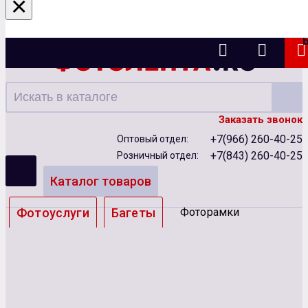
×
Казань
Заказать звонок
+7(966) 260-40-25
Оптовый отдел:
+7(843) 260-40-25
Розничный отдел:
Каталог товаров
Фотоуслуги
Багеты
Фоторамки
Альбомы
Бумага
Чернила
Карты памяти
Батарейки
Сублимация