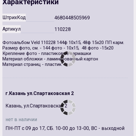
Характеристики
ШтрихКод
4680448505969
Артикул
110228
Фотоальбом Veld 110228 144ф 10х15, 48ф 15х20 ПП карм.
Размер фото, см. - 144 фото - 10х15, 48 фото -15х20
Крепление фото - пластиковые кармашки
Материал обложки - ламинированный картон
Материал страниц - пластик
г.Казань ул.Спартаковская 2
Казань, ул.Спартаковская 2
нет в наличии
ПН-ПТ с 09 до 17, СБ. 10-00 до 13-00, ВС - выходной