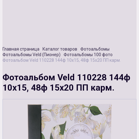
Сувенирная продукция
Зарядные устройства
Аксессуары
Главная страница
Каталог товаров
Фотоальбомы
Фотоальбомы Veld (Пионер)
Фотоальбомы 100 фото
Фотоальбом Veld 110228 144ф 10х15, 48ф 15х20 ПП карм.
Фотоальбом Veld 110228 144ф
10х15, 48ф 15х20 ПП карм.