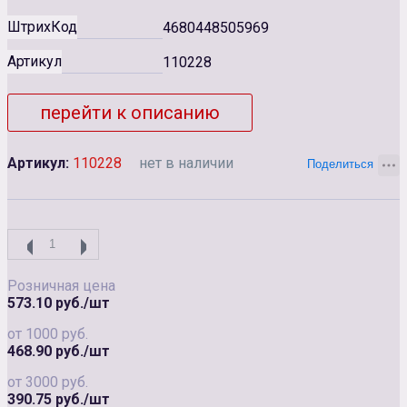
ШтрихКод
4680448505969
Артикул
110228
перейти к описанию
Артикул:
110228
нет в наличии
Розничная цена
573.10 руб./шт
от 1000 руб.
468.90 руб./шт
от 3000 руб.
390.75 руб./шт