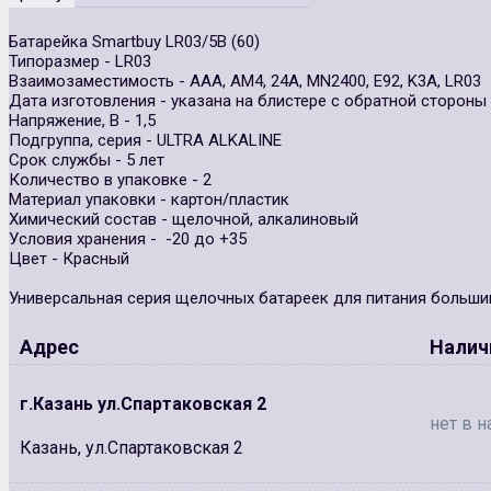
Батарейка Smartbuy LR03/5B (60)
Типоразмер - LR03
Взаимозаместимость - AAA, AM4, 24A, MN2400, E92, K3A, LR03
Дата изготовления - указана на блистере с обратной стороны
Напряжение, В - 1,5
Подгруппа, серия - ULTRA ALKALINE
Срок службы - 5 лет
Количество в упаковке - 2
Материал упаковки - картон/пластик
Химический состав - щелочной, алкалиновый
Условия хранения - -20 до +35
Цвет - Красный
Универсальная серия щелочных батареек для питания большин
Адрес
Налич
г.Казань ул.Спартаковская 2
нет в н
Казань, ул.Спартаковская 2