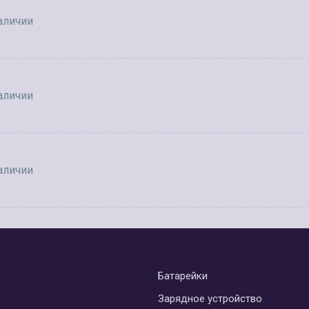
аличии
аличии
аличии
Батарейки
Зарядное устройство