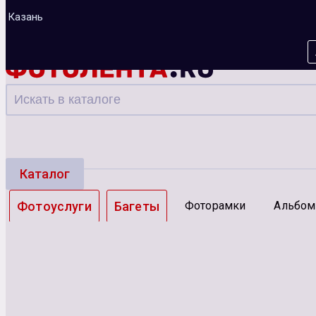
Казань
Каталог
Фотоуслуги
Багеты
Фоторамки
Альбо
Зарядные устройства