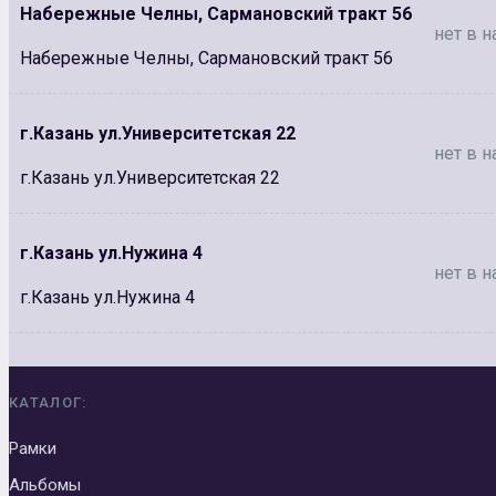
Набережные Челны, Сармановский тракт 56
нет в н
Набережные Челны, Сармановский тракт 56
г.Казань ул.Университетская 22
нет в н
г.Казань ул.Университетская 22
г.Казань ул.Нужина 4
нет в н
г.Казань ул.Нужина 4
КАТАЛОГ:
Рамки
Альбомы