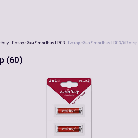
tbuy
Батарейки Smartbuy LR03
Батарейка Smartbuy LR03/5B strip
p (60)