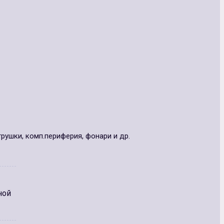
ушки, комп.периферия, фонари и др.
ной