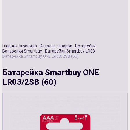
Сувенирная продукция
Зарядные устройства
Аксессуары
Главная страница
Каталог товаров
Батарейки
Батарейки Smartbuy
Батарейки Smartbuy LR03
Батарейка Smartbuy ONE LR03/2SB (60)
Батарейка Smartbuy ONE
LR03/2SB (60)