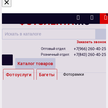
×
Казань
Заказать звонок
+7(966) 260-40-25
Оптовый отдел:
+7(843) 260-40-25
Розничный отдел:
Каталог товаров
Фотоуслуги
Багеты
Фоторамки
Альбомы
Бумага
Чернила
Карты памяти
Батарейки
Сублимация