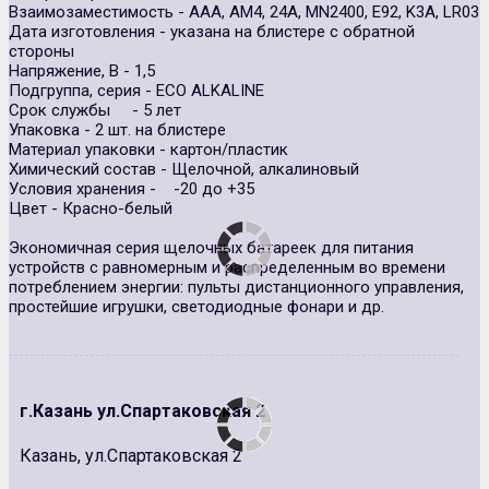
Взаимозаместимость - AAA, AM4, 24A, MN2400, E92, K3A, LR03
Дата изготовления - указана на блистере с обратной
стороны
Напряжение, В - 1,5
Подгруппа, серия - ECO ALKALINE
Срок службы - 5 лет
Упаковка - 2 шт. на блистере
Материал упаковки - картон/пластик
Химический состав - Щелочной, алкалиновый
Условия хранения - -20 до +35
Цвет - Красно-белый
Экономичная серия щелочных батареек для питания
устройств с равномерным и распределенным во времени
потреблением энергии: пульты дистанционного управления,
простейшие игрушки, светодиодные фонари и др.
г.Казань ул.Спартаковская 2
Казань, ул.Спартаковская 2