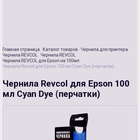
Сувенирная продукция
Зарядные устройства
Аксессуары
Главная страница
Каталог товаров
Чернила для принтера
Чернила REVCOL
Чернила REVCOL
Чернила REVCOL для Epson на 100мл
Чернила Revcol для Epson 100 мл Cyan Dye (перчатки)
Чернила Revcol для Epson 100
мл Cyan Dye (перчатки)