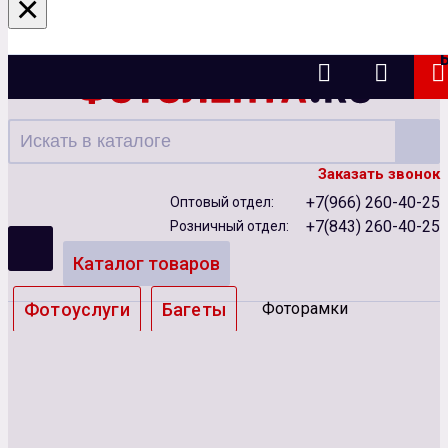
×
Казань
Заказать звонок
+7(966) 260-40-25
Оптовый отдел:
+7(843) 260-40-25
Розничный отдел:
Каталог товаров
Фотоуслуги
Багеты
Фоторамки
Альбомы
Бумага
Чернила
Карты памяти
Батарейки
Сублимация