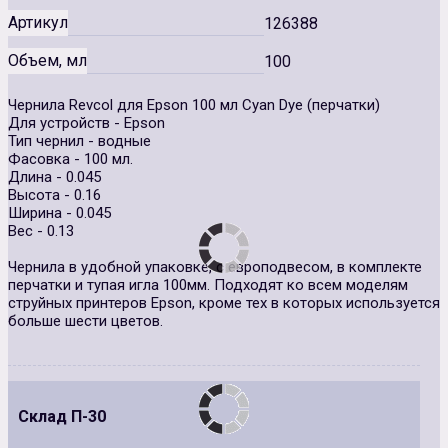
Артикул
126388
Объем, мл
100
Чернила Revcol для Epson 100 мл Cyan Dye (перчатки)
Для устройств - Epson
Тип чернил - водные
Фасовка - 100 мл.
Длина - 0.045
Высота - 0.16
Ширина - 0.045
Вес - 0.13
Чернила в удобной упаковке, с европодвесом, в комплекте
перчатки и тупая игла 100мм. Подходят ко всем моделям
струйных принтеров Epson, кроме тех в которых используется
больше шести цветов.
Склад П-30