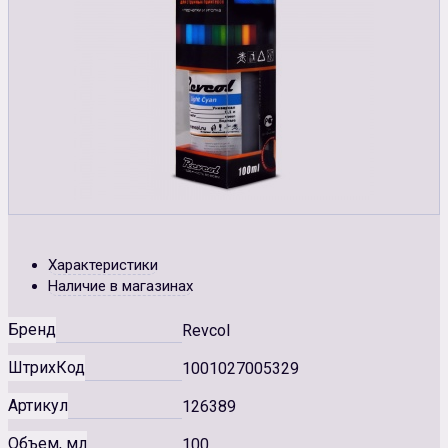
Характеристики
Наличие в магазинах
Бренд
Revcol
ШтрихКод
1001027005329
Артикул
126389
Объем, мл
100