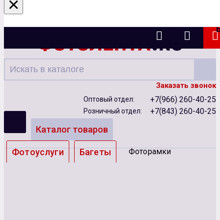
×
Казань
Заказать звонок
+7(966) 260-40-25
Оптовый отдел:
+7(843) 260-40-25
Розничный отдел:
Каталог товаров
Фотоуслуги
Багеты
Фоторамки
Альбомы
Бумага
Чернила
Карты памяти
Батарейки
Сублимация