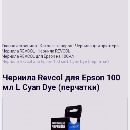
Сувенирная продукция
Зарядные устройства
Аксессуары
Главная страница
Каталог товаров
Чернила для принтера
Чернила REVCOL
Чернила REVCOL
Чернила REVCOL для Epson на 100мл
Чернила Revcol для Epson 100 мл L Cyan Dye (перчатки)
Чернила Revcol для Epson 100
мл L Cyan Dye (перчатки)