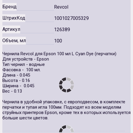
Бренд
Revcol
ШтрихКод
1001027005329
Артикул
126389
Объем, мл
100
Чернила Revcol для Epson 100 мл L Cyan Dye (перчатки)
Для устройств - Epson
Тип чернил - водные
Фасовка - 100 мл.
Длина - 0.045
Высота - 0.16
Ширина - 0.045
Вес - 0.13
Чернила в удобной упаковке, с европодвесом, в комплекте
перчатки и тупая игла 100мм. Подходят ко всем моделям
струйных принтеров Epson, кроме тех в которых используется
больше шести цветов.