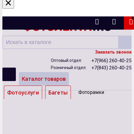
×
Казань
Заказать звонок
+7(966) 260-40-25
Оптовый отдел:
+7(843) 260-40-25
Розничный отдел:
Каталог товаров
Фотоуслуги
Багеты
Фоторамки
Альбомы
Бумага
Чернила
Карты памяти
Батарейки
Сублимация