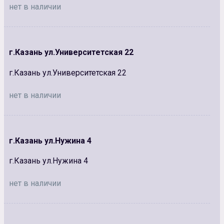
нет в наличии
г.Казань ул.Университетская 22
г.Казань ул.Университетская 22
нет в наличии
г.Казань ул.Нужина 4
г.Казань ул.Нужина 4
нет в наличии