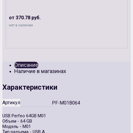
от 370.78 руб.
нет в наличии
Описание
Наличие в магазинах
Характеристики
Артикул
PF-М01B064
USB Perfeo 64GB М01
Объем - 64 GB
Модель - М01
Тип разъема - USB A