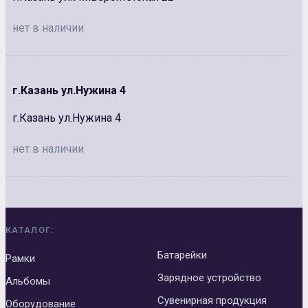
нет в наличии
г.Казань ул.Нужина 4
г.Казань ул.Нужина 4
нет в наличии
КАТАЛОГ:
Батарейки
Рамки
Зарядное устройство
Альбомы
Сувенирная продукция
Оборудование