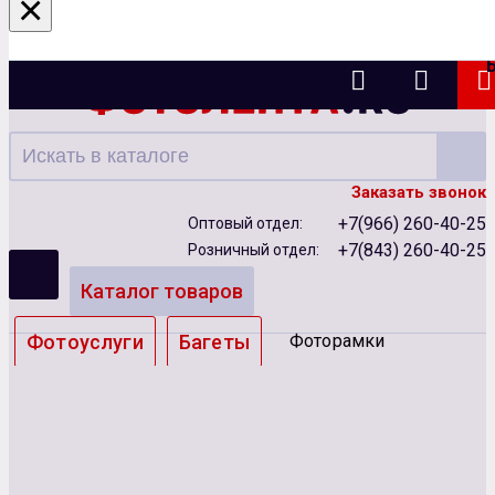
×
Казань
Заказать звонок
+7(966) 260-40-25
Оптовый отдел:
+7(843) 260-40-25
Розничный отдел:
Каталог товаров
Фотоуслуги
Багеты
Фоторамки
Альбомы
Бумага
Чернила
Карты памяти
Батарейки
Сублимация