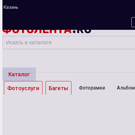
Казань
Каталог
Фотоуслуги
Багеты
Фоторамки
Альбо
Зарядные устройства