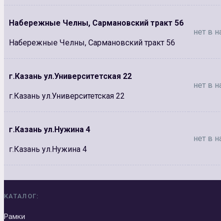
Набережные Челны, Сармановский тракт 56
нет в н
Набережные Челны, Сармановский тракт 56
г.Казань ул.Университетская 22
нет в н
г.Казань ул.Университетская 22
г.Казань ул.Нужина 4
нет в н
г.Казань ул.Нужина 4
КАТАЛОГ:
Рамки