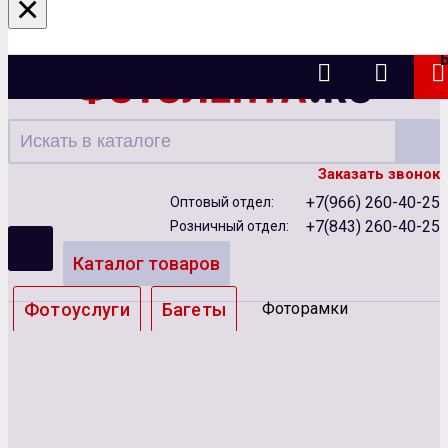
×
Казань
Заказать звонок
+7(966) 260-40-25
Оптовый отдел:
+7(843) 260-40-25
Розничный отдел:
Каталог товаров
Фотоуслуги
Багеты
Фоторамки
Альбомы
Бумага
Чернила
Карты памяти
Батарейки
Сублимация