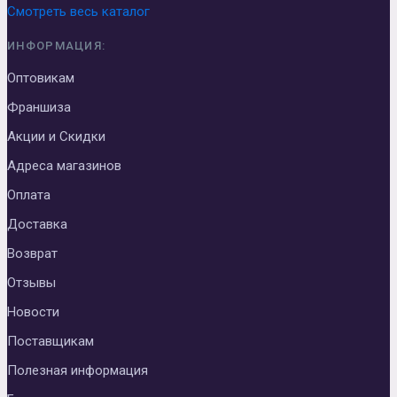
Смотреть весь каталог
ИНФОРМАЦИЯ:
Оптовикам
Франшиза
Акции и Скидки
Адреса магазинов
Оплата
Доставка
Возврат
Отзывы
Новости
Поставщикам
Полезная информация