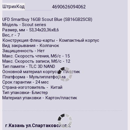
ШтрихКод
4690626094062
UFD Smartbuy 16GB Scout Blue (SB16GB2SCB)
Модель - Scout series
Размер, мм - 53,34х20,36х8,6
Вес, г - 7
Конструкция Флеш-карты - Компактный корпус
Вид закрывания - Колпачок
Защищенность - Нет
Макс. Скорость чтения, Мб/с - 15
Макс. Скорость записи, Мб/с - 12
Тип памяти - TLC 3D NAND
Основной материал корпуса - Пластик
Платформа - Мультиплатформа
Срок гарантии - 24 мес
Страна-изготовитель - Китай
Тип упаковки- Блистер
Материал упаковки - Картон/пластик
г.Казань ул.Спартаковская 2