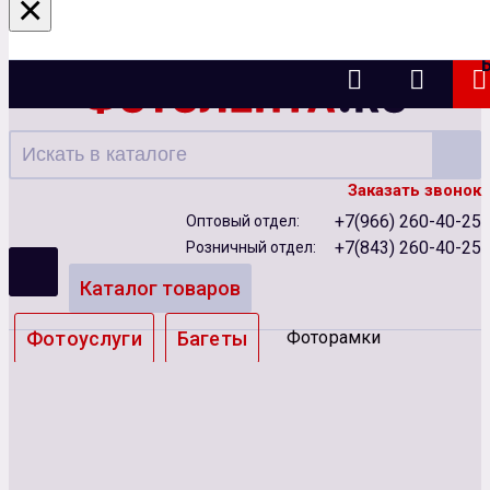
×
Казань
Заказать звонок
+7(966) 260-40-25
Оптовый отдел:
+7(843) 260-40-25
Розничный отдел:
Каталог товаров
Фотоуслуги
Багеты
Фоторамки
Альбомы
Бумага
Чернила
Карты памяти
Батарейки
Сублимация