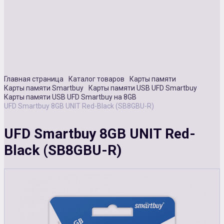
Сувенирная продукция
Зарядные устройства
Аксессуары
Главная страница
Каталог товаров
Карты памяти
Карты памяти Smartbuy
Карты памяти USB UFD Smartbuy
Карты памяти USB UFD Smartbuy на 8GB
UFD Smartbuy 8GB UNIT Red-Black (SB8GBU-R)
UFD Smartbuy 8GB UNIT Red-
Black (SB8GBU-R)