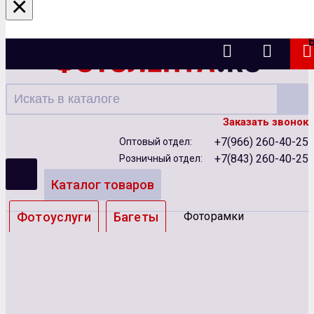
×
Казань
Заказать звонок
+7(966) 260-40-25
Оптовый отдел:
+7(843) 260-40-25
Розничный отдел:
Каталог товаров
Фотоуслуги
Багеты
Фоторамки
Альбомы
Бумага
Чернила
Карты памяти
Батарейки
Сублимация