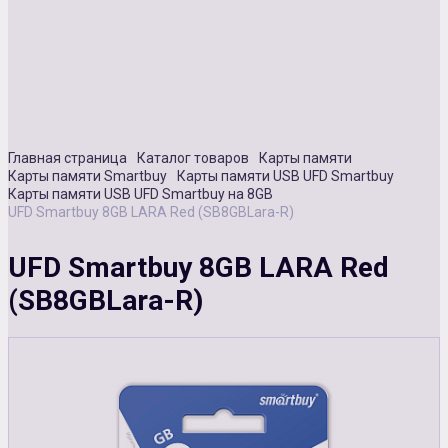
Сувенирная продукция
Зарядные устройства
Аксессуары
Главная страница
Каталог товаров
Карты памяти
Карты памяти Smartbuy
Карты памяти USB UFD Smartbuy
Карты памяти USB UFD Smartbuy на 8GB
UFD Smartbuy 8GB LARA Red (SB8GBLara-R)
UFD Smartbuy 8GB LARA Red
(SB8GBLara-R)