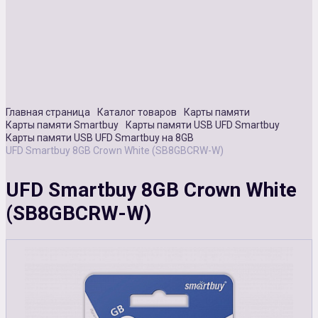
Сувенирная продукция
Зарядные устройства
Аксессуары
Главная страница
Каталог товаров
Карты памяти
Карты памяти Smartbuy
Карты памяти USB UFD Smartbuy
Карты памяти USB UFD Smartbuy на 8GB
UFD Smartbuy 8GB Crown White (SB8GBCRW-W)
UFD Smartbuy 8GB Crown White
(SB8GBCRW-W)