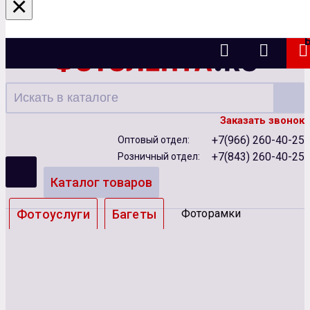
×
Казань
Заказать звонок
+7(966) 260-40-25
Оптовый отдел:
+7(843) 260-40-25
Розничный отдел:
Каталог товаров
Фотоуслуги
Багеты
Фоторамки
Альбомы
Бумага
Чернила
Карты памяти
Батарейки
Сублимация