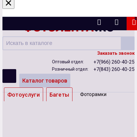
×
Казань
Заказать звонок
+7(966) 260-40-25
Оптовый отдел:
+7(843) 260-40-25
Розничный отдел:
Каталог товаров
Фотоуслуги
Багеты
Фоторамки
Альбомы
Бумага
Чернила
Карты памяти
Батарейки
Сублимация