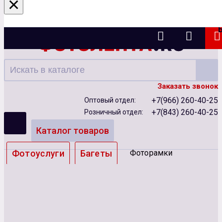
×
Казань
Заказать звонок
+7(966) 260-40-25
Оптовый отдел:
+7(843) 260-40-25
Розничный отдел:
Каталог товаров
Фотоуслуги
Багеты
Фоторамки
Альбомы
Бумага
Чернила
Карты памяти
Батарейки
Сублимация