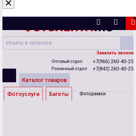
×
Казань
Заказать звонок
+7(966) 260-40-25
Оптовый отдел:
+7(843) 260-40-25
Розничный отдел:
Каталог товаров
Фотоуслуги
Багеты
Фоторамки
Альбомы
Бумага
Чернила
Карты памяти
Батарейки
Сублимация