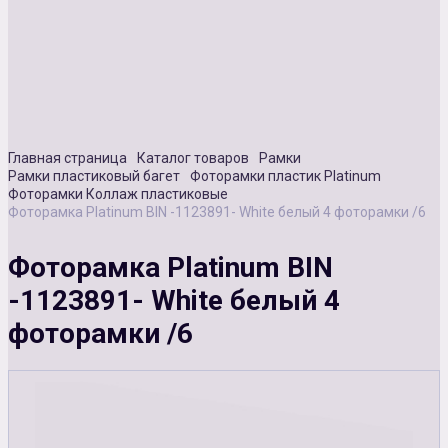
Сувенирная продукция
Зарядные устройства
Аксессуары
Главная страница
Каталог товаров
Рамки
Рамки пластиковый багет
Фоторамки пластик Platinum
Фоторамки Коллаж пластиковые
Фоторамка Platinum BIN -1123891- White белый 4 фоторамки /6
Фоторамка Platinum BIN
-1123891- White белый 4
фоторамки /6