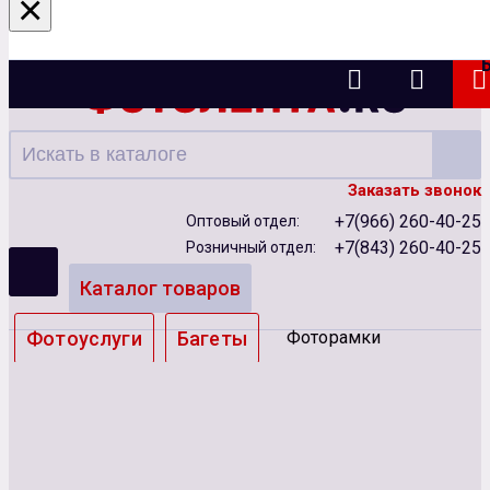
×
Казань
Заказать звонок
+7(966) 260-40-25
Оптовый отдел:
+7(843) 260-40-25
Розничный отдел:
Каталог товаров
Фотоуслуги
Багеты
Фоторамки
Альбомы
Бумага
Чернила
Карты памяти
Батарейки
Сублимация