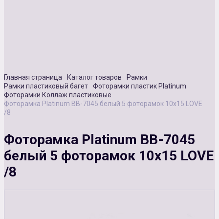
Сувенирная продукция
Зарядные устройства
Аксессуары
Главная страница
Каталог товаров
Рамки
Рамки пластиковый багет
Фоторамки пластик Platinum
Фоторамки Коллаж пластиковые
Фоторамка Platinum BB-7045 белый 5 фоторамок 10х15 LOVE
/8
Фоторамка Platinum BB-7045
белый 5 фоторамок 10х15 LOVE
/8