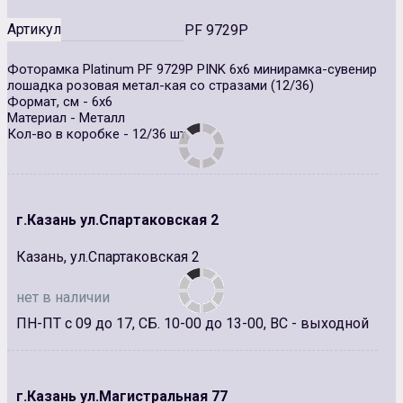
Артикул
PF 9729Р
Фоторамка Platinum PF 9729Р PINK 6х6 минирамка-сувенир
лошадка розовая метал-кая со стразами (12/36)
Формат, см - 6x6
Материал - Металл
Кол-во в коробке - 12/36 шт.
г.Казань ул.Спартаковская 2
Казань, ул.Спартаковская 2
нет в наличии
ПН-ПТ с 09 до 17, СБ. 10-00 до 13-00, ВС - выходной
г.Казань ул.Магистральная 77