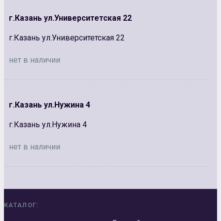
г.Казань ул.Университетская 22
г.Казань ул.Университетская 22
нет в наличии
г.Казань ул.Нужина 4
г.Казань ул.Нужина 4
нет в наличии
КАТАЛОГ: