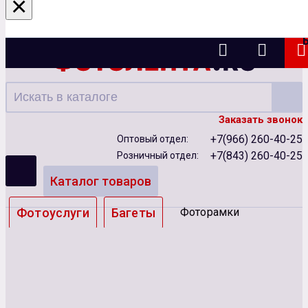
×
Казань
Заказать звонок
+7(966) 260-40-25
Оптовый отдел:
+7(843) 260-40-25
Розничный отдел:
Каталог товаров
Фотоуслуги
Багеты
Фоторамки
Альбомы
Бумага
Чернила
Карты памяти
Батарейки
Сублимация