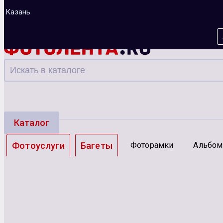
Казань
Каталог
Фотоуслуги
Багеты
Фоторамки
Альбо
Зарядные устройства