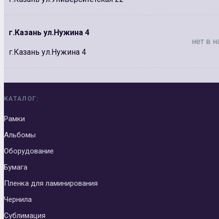
г.Казань ул.Нужина 4
нет в н
г.Казань ул.Нужина 4
КАТАЛОГ:
Рамки
Альбомы
Оборудование
Бумага
Пленка для ламинирования
Чернила
Сублимация