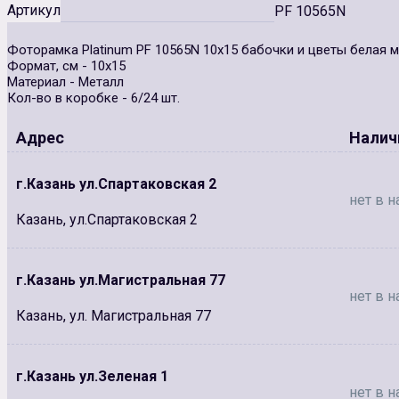
Артикул
PF 10565N
Фоторамка Platinum PF 10565N 10x15 бабочки и цветы белая м
Формат, см - 10х15
Материал - Металл
Кол-во в коробке - 6/24 шт.
Адрес
Налич
г.Казань ул.Спартаковская 2
нет в н
Казань, ул.Спартаковская 2
г.Казань ул.Магистральная 77
нет в н
Казань, ул. Магистральная 77
г.Казань ул.Зеленая 1
нет в н