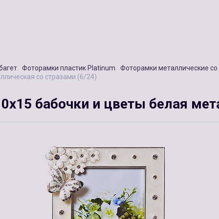
багет
Фоторамки пластик Platinum
Фоторамки металлические со
ллическая со стразами (6/24)
0x15 бабочки и цветы белая мет