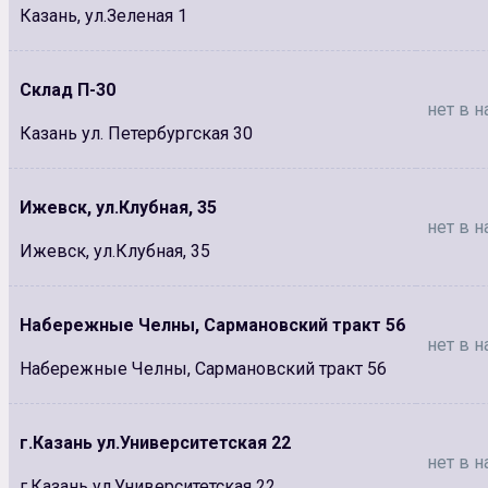
Казань, ул.Зеленая 1
Склад П-30
нет в н
Казань ул. Петербургская 30
Ижевск, ул.Клубная, 35
нет в н
Ижевск, ул.Клубная, 35
Набережные Челны, Сармановский тракт 56
нет в н
Набережные Челны, Сармановский тракт 56
г.Казань ул.Университетская 22
нет в н
г.Казань ул.Университетская 22