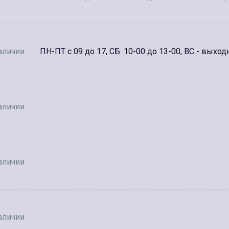
аличии
ПН-ПТ с 09 до 17, СБ. 10-00 до 13-00, ВС - выход
аличии
аличии
аличии