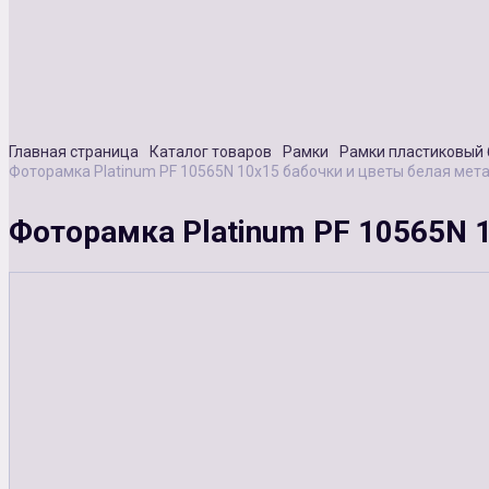
Главная страница
Каталог товаров
Рамки
Рамки пластиковый 
Фоторамка Platinum PF 10565N 10x15 бабочки и цветы белая мета
Фоторамка Platinum PF 10565N 1