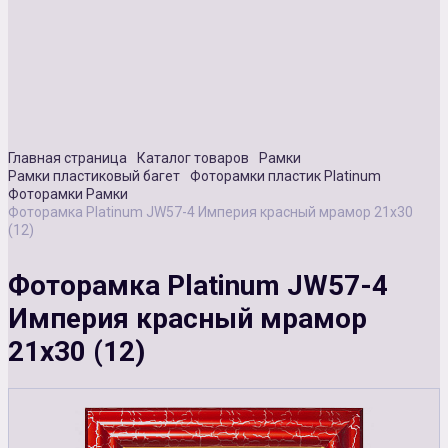
Сувенирная продукция
Зарядные устройства
Аксессуары
Главная страница
Каталог товаров
Рамки
Рамки пластиковый багет
Фоторамки пластик Platinum
Фоторамки Рамки
Фоторамка Platinum JW57-4 Империя красный мрамор 21х30
(12)
Фоторамка Platinum JW57-4
Империя красный мрамор
21х30 (12)