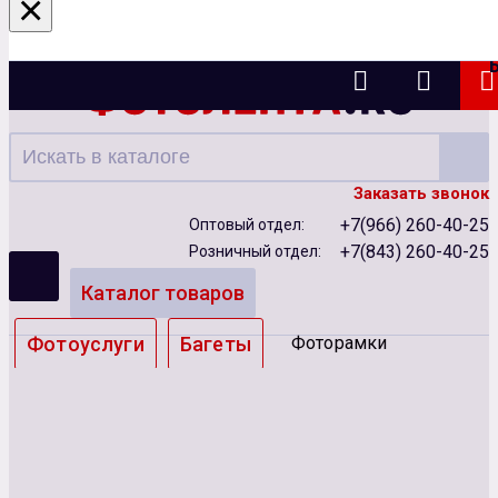
×
Казань
Заказать звонок
+7(966) 260-40-25
Оптовый отдел:
+7(843) 260-40-25
Розничный отдел:
Каталог товаров
Фотоуслуги
Багеты
Фоторамки
Альбомы
Бумага
Чернила
Карты памяти
Батарейки
Сублимация