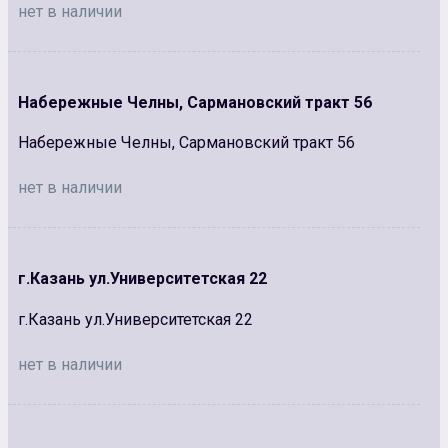
нет в наличии
Набережные Челны, Сармановский тракт 56
Набережные Челны, Сармановский тракт 56
нет в наличии
г.Казань ул.Университетская 22
г.Казань ул.Университетская 22
нет в наличии