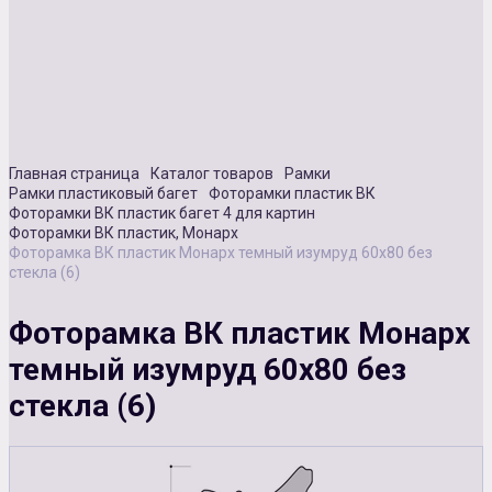
Сувенирная продукция
Зарядные устройства
Аксессуары
Главная страница
Каталог товаров
Рамки
Рамки пластиковый багет
Фоторамки пластик ВК
Фоторамки ВК пластик багет 4 для картин
Фоторамки ВК пластик, Монарх
Фоторамка ВК пластик Монарх темный изумруд 60х80 без
стекла (6)
Фоторамка ВК пластик Монарх
темный изумруд 60х80 без
стекла (6)