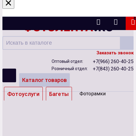
×
Казань
Заказать звонок
+7(966) 260-40-25
Оптовый отдел:
+7(843) 260-40-25
Розничный отдел:
Каталог товаров
Фотоуслуги
Багеты
Фоторамки
Альбомы
Бумага
Чернила
Карты памяти
Батарейки
Сублимация