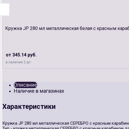
Кружка JP 280 мл металлическая белая с красным кара
от 345.14 руб.
в наличии 2 шт.
Описание
Наличие в магазинах
Характеристики
Кружка JP 280 мл металлическая СЕРЕБРО с красным караби
Тип - кружка металлическая СЕРЕБРО с красным карабином д