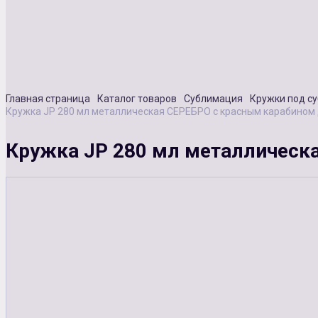
Главная страница
Каталог товаров
Сублимация
Кружки под с
Кружка JP 280 мл металлическая СЕРЕБРО с красным карабином
Кружка JP 280 мл металлическ