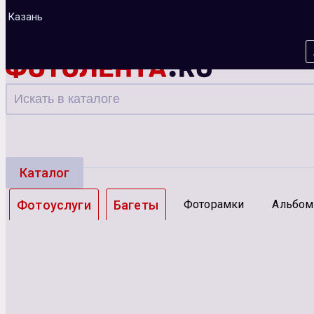
Казань
Каталог
Фотоуслуги
Багеты
Фоторамки
Альбо
Зарядные устройства