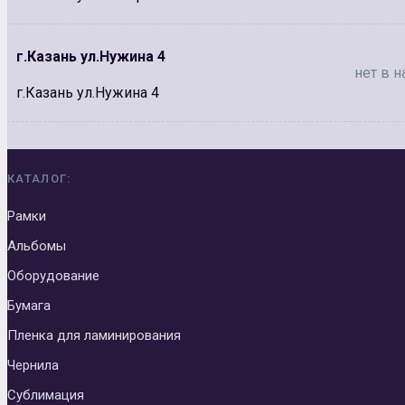
г.Казань ул.Нужина 4
нет в н
г.Казань ул.Нужина 4
КАТАЛОГ:
Рамки
Альбомы
Оборудование
Бумага
Пленка для ламинирования
Чернила
Сублимация