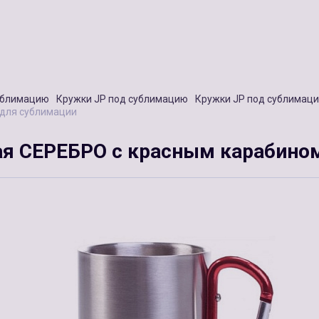
ублимацию
Кружки JP под сублимацию
Кружки JP под сублимац
 для сублимации
ая СЕРЕБРО с красным карабино