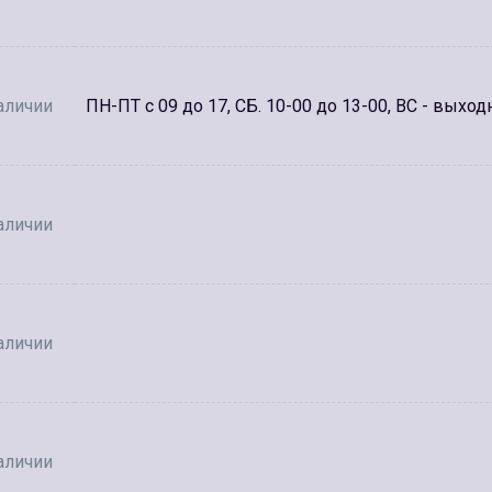
аличии
ПН-ПТ с 09 до 17, СБ. 10-00 до 13-00, ВС - выход
аличии
аличии
аличии