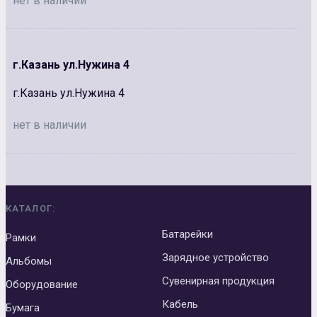
нет в наличии
г.Казань ул.Нужина 4
г.Казань ул.Нужина 4
нет в наличии
КАТАЛОГ:
Батарейки
Рамки
Зарядное устройство
Альбомы
Сувенирная продукция
Оборудование
Кабель
Бумага