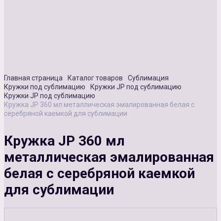
Сувенирная продукция
Зарядные устройства
Аксессуары
Главная страница
Каталог товаров
Сублимация
Кружки под сублимацию
Кружки JP под сублимацию
Кружки JP под сублимацию
Кружка JP 360 мл металлическая эмалированная белая с
серебряной каемкой для сублимации
Кружка JP 360 мл
металлическая эмалированная
белая с серебряной каемкой
для сублимации