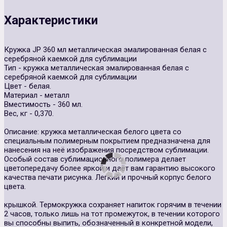
Характеристики
Кружка JP 360 мл металлическая эмалированная белая с
серебряной каемкой для сублимации
Тип - кружка металлическая эмалированная белая с
серебряной каемкой для сублимации
Цвет - белая.
Материал - металл
Вместимость - 360 мл.
Вес, кг - 0,370.
Описание: кружка металлическая белого цвета со
специальным полимерным покрытием предназначена для
нанесения на неё изображения посредством сублимации.
Особый состав сублимационного полимера делает
цветопередачу более яркой и даёт вам гарантию высокого
качества печати рисунка. Легкий и прочный корпус белого
цвета.
крышкой. Термокружка сохраняет напиток горячим в течении
2 часов, только лишь на тот промежуток, в течении которого
вы способны выпить, обозначенный в конкретной модели,