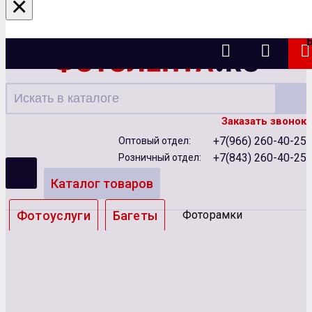
×
Казань
Заказать звонок
+7(966) 260-40-25
Оптовый отдел:
+7(843) 260-40-25
Розничный отдел:
Каталог товаров
Фотоуслуги
Багеты
Фоторамки
Альбомы
Бумага
Чернила
Карты памяти
Батарейки
Сублимация