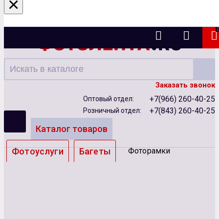
×
Казань
Заказать звонок
+7(966) 260-40-25
Оптовый отдел:
+7(843) 260-40-25
Розничный отдел:
Каталог товаров
Фотоуслуги
Багеты
Фоторамки
Альбомы
Бумага
Чернила
Карты памяти
Батарейки
Сублимация