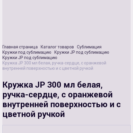
Сувенирная продукция
Зарядные устройства
Аксессуары
Главная страница
Каталог товаров
Сублимация
Кружки под сублимацию
Кружки JP под сублимацию
Кружки JP под сублимацию
Кружка JP 300 мл белая, ручка-сердце, с оранжевой
внутренней поверхностью и с цветной ручкой
Кружка JP 300 мл белая,
ручка-сердце, с оранжевой
внутренней поверхностью и с
цветной ручкой