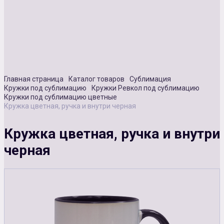
Сувенирная продукция
Зарядные устройства
Аксессуары
Главная страница
Каталог товаров
Сублимация
Кружки под сублимацию
Кружки Ревкол под сублимацию
Кружки под сублимацию цветные
Кружка цветная, ручка и внутри черная
Кружка цветная, ручка и внутри
черная