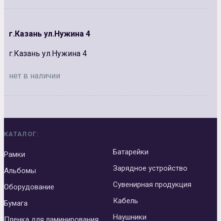
г.Казань ул.Нужина 4
г.Казань ул.Нужина 4
нет в наличии
КАТАЛОГ:
Батарейки
Рамки
Зарядное устройство
Альбомы
Сувенирная продукция
Оборудование
Кабель
Бумага
Наушники
Пленка для ламинирования