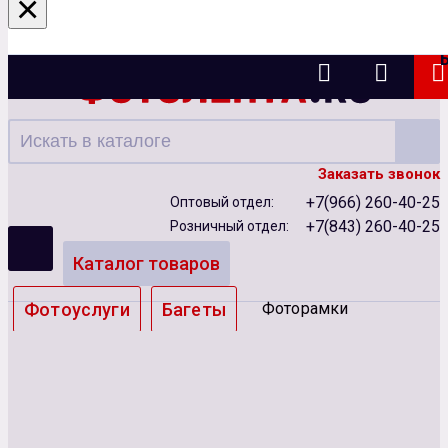
×
Казань
Заказать звонок
+7(966) 260-40-25
Оптовый отдел:
+7(843) 260-40-25
Розничный отдел:
Каталог товаров
Фотоуслуги
Багеты
Фоторамки
Альбомы
Бумага
Чернила
Карты памяти
Батарейки
Сублимация