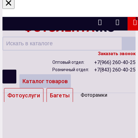
×
Казань
Заказать звонок
+7(966) 260-40-25
Оптовый отдел:
+7(843) 260-40-25
Розничный отдел:
Каталог товаров
Фотоуслуги
Багеты
Фоторамки
Альбомы
Бумага
Чернила
Карты памяти
Батарейки
Сублимация