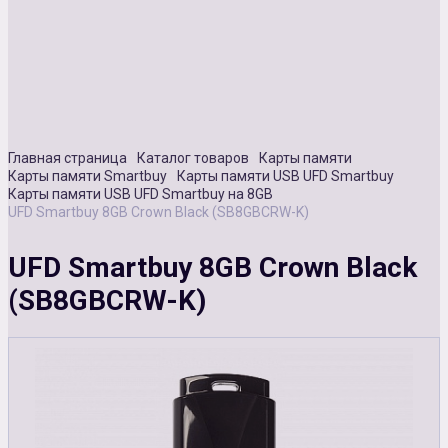
Сувенирная продукция
Зарядные устройства
Аксессуары
Главная страница
Каталог товаров
Карты памяти
Карты памяти Smartbuy
Карты памяти USB UFD Smartbuy
Карты памяти USB UFD Smartbuy на 8GB
UFD Smartbuy 8GB Crown Black (SB8GBCRW-K)
UFD Smartbuy 8GB Crown Black
(SB8GBCRW-K)