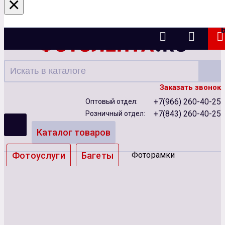
×
Казань
Заказать звонок
+7(966) 260-40-25
Оптовый отдел:
+7(843) 260-40-25
Розничный отдел:
Каталог товаров
Фотоуслуги
Багеты
Фоторамки
Альбомы
Бумага
Чернила
Карты памяти
Батарейки
Сублимация