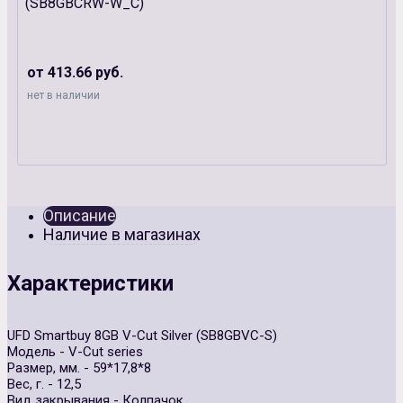
(SB8GBCRW-W_C)
от 413.66 руб.
нет в наличии
Описание
Наличие в магазинах
Характеристики
UFD Smartbuy 8GB V-Cut Silver (SB8GBVC-S)
Модель - V-Cut series
Размер, мм. - 59*17,8*8
Вес, г. - 12,5
Вид закрывания - Колпачок